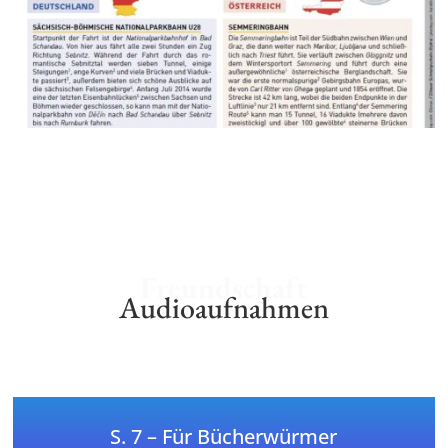
Freundschaft
Audioaufnahmen
S. 7 – Für Bücherwürmer