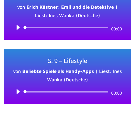
von
Erich Kästner: Emil und die Detektive
|
Liest: Ines Wanka (Deutsche)
Audio-
00:00
Player
S. 9 – Lifestyle
von
Beliebte Spiele als Handy-Apps
|
Liest: Ines
Wanka (Deutsche)
Audio-
00:00
Player